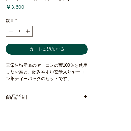
価
￥3,600
格
数量
*
カートに追加する
天栄村特産品のヤーコンの葉100％を使用
したお茶と、飲みやすい玄米入りヤーコ
ン茶ティーパックのセットです。
商品詳細
原材料
ヤーコン100%、玄米入TP
内容量
商品に記載