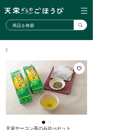
天栄ヤーコン茶のみ比べセット