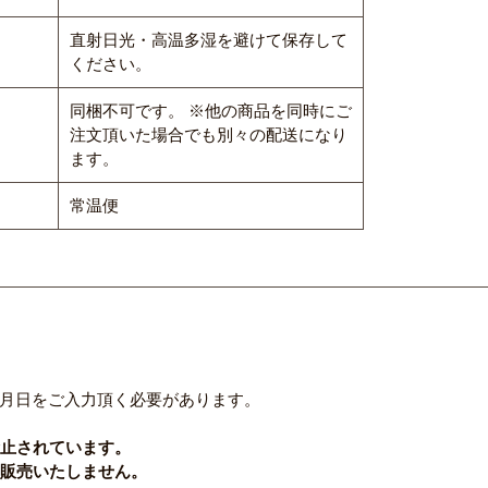
直射日光・高温多湿を避けて保存して
ください。
同梱不可です。 ※他の商品を同時にご
注文頂いた場合でも別々の配送になり
ます。
常温便
月日をご入力頂く必要があります。
禁止されています。
を販売いたしません。