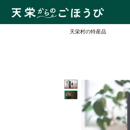
天栄村の特産品