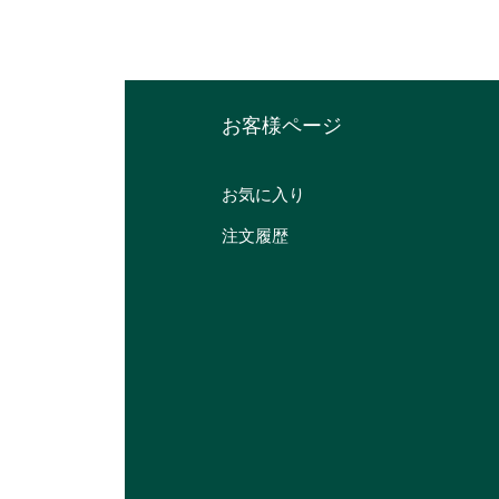
​お客様ページ
お気に入り
注文履歴