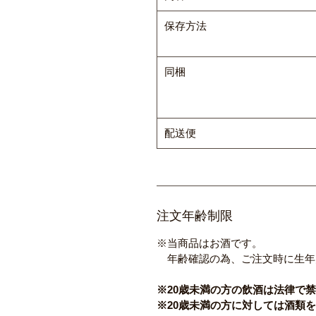
保存方法
同梱
配送便
注文年齢制限
※当商品はお酒です。
年齢確認の為、ご注文時に生年
※20歳未満の方の飲酒は法律で
※20歳未満の方に対しては酒類