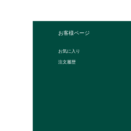
​お客様ページ
お気に入り
注文履歴