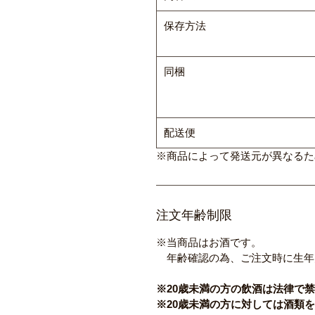
保存方法
同梱
配送便
※商品によって発送元が異なるた
注文年齢制限
※当商品はお酒です。
年齢確認の為、ご注文時に生年
※20歳未満の方の飲酒は法律で
※20歳未満の方に対しては酒類