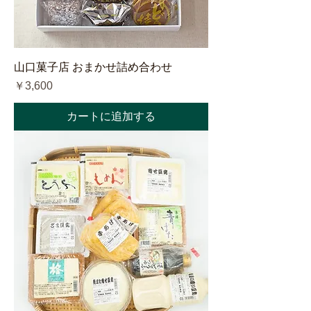
山口菓子店 おまかせ詰め合わせ
価格
￥3,600
カートに追加する