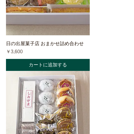
日の出屋菓子店 おまかせ詰め合わせ
価格
￥3,600
カートに追加する