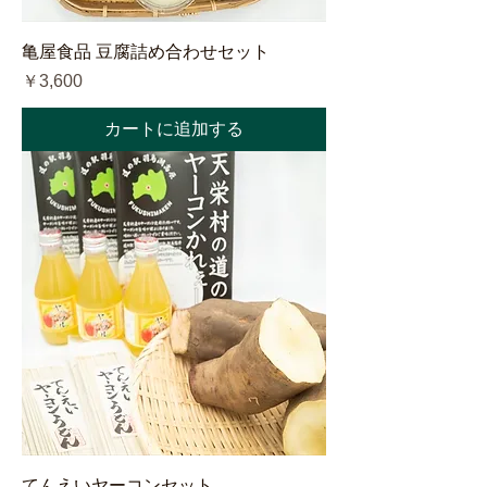
亀屋食品 豆腐詰め合わせセット
価格
￥3,600
カートに追加する
てんえいヤーコンセット