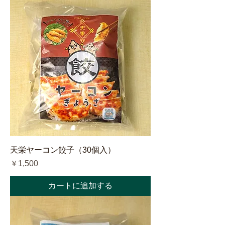
天栄ヤーコン餃子（30個入）
価格
￥1,500
カートに追加する