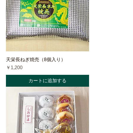
天栄長ねぎ焼売（8個入り）
価格
￥1,200
カートに追加する