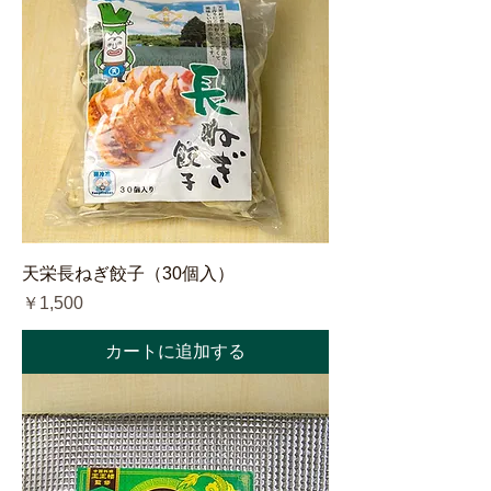
天栄長ねぎ餃子（30個入）
価格
￥1,500
カートに追加する