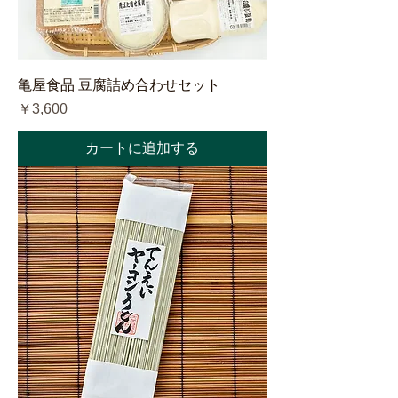
亀屋食品 豆腐詰め合わせセット
価格
￥3,600
カートに追加する