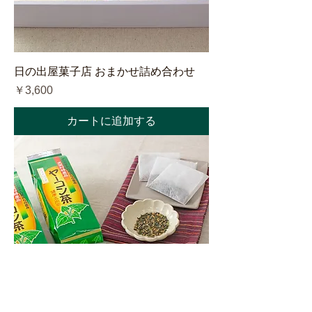
日の出屋菓子店 おまかせ詰め合わせ
価格
￥3,600
カートに追加する