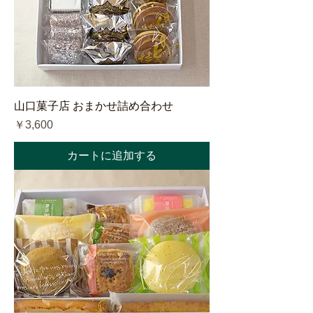
山口菓子店 おまかせ詰め合わせ
価格
￥3,600
カートに追加する